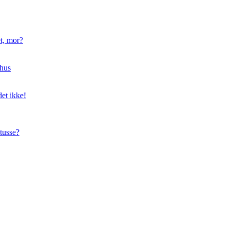
t, mor?
hus
et ikke!
tusse?