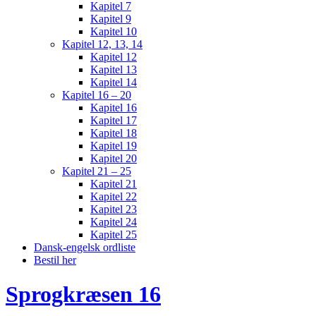
Kapitel 7
Kapitel 9
Kapitel 10
Kapitel 12, 13, 14
Kapitel 12
Kapitel 13
Kapitel 14
Kapitel 16 – 20
Kapitel 16
Kapitel 17
Kapitel 18
Kapitel 19
Kapitel 20
Kapitel 21 – 25
Kapitel 21
Kapitel 22
Kapitel 23
Kapitel 24
Kapitel 25
Dansk-engelsk ordliste
Bestil her
Sprogkræsen 16