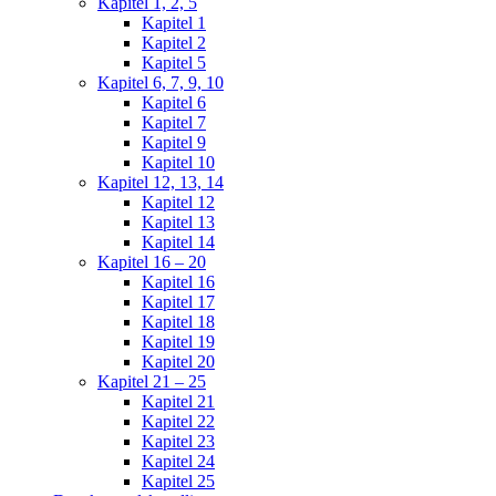
Kapitel 1, 2, 5
Kapitel 1
Kapitel 2
Kapitel 5
Kapitel 6, 7, 9, 10
Kapitel 6
Kapitel 7
Kapitel 9
Kapitel 10
Kapitel 12, 13, 14
Kapitel 12
Kapitel 13
Kapitel 14
Kapitel 16 – 20
Kapitel 16
Kapitel 17
Kapitel 18
Kapitel 19
Kapitel 20
Kapitel 21 – 25
Kapitel 21
Kapitel 22
Kapitel 23
Kapitel 24
Kapitel 25