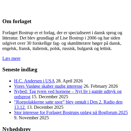
Om forlaget
Forlaget Bostrup er et forlag, der er specialiseret i dansk sprog og
litteratur. Det blev grundlagt af Lise Bostrup i 2006 og har siden
udgivet over 30 forskellige fag- og skønlitterære bøger på dansk,
engelsk, fransk, italiensk, polsk, russisk, bulgarsk og lettisk.
Læs mere
Seneste indlæg
H.C. Andersen i USA
28. April 2026
Vores Vanløse skaber stadig interesse
26. February 2026
Nyhed: Tag tyren ved hornene – Nyt liv i gamle udtryk og
ordsprog
15. December 2025
“Roepolakkerne satte spor” blev omtalt i Den 2. Radio den
13.12.
13. December 2025
Stor interesse for Forlaget Bostrups oplæg på Bogforum 2025
9. November 2025
Nyhedsbrev