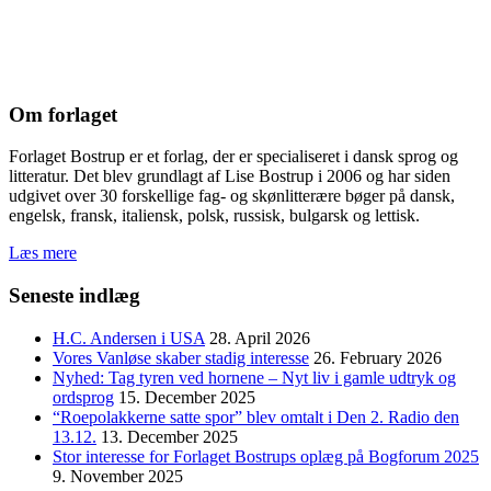
Om forlaget
Forlaget Bostrup er et forlag, der er specialiseret i dansk sprog og
litteratur. Det blev grundlagt af Lise Bostrup i 2006 og har siden
udgivet over 30 forskellige fag- og skønlitterære bøger på dansk,
engelsk, fransk, italiensk, polsk, russisk, bulgarsk og lettisk.
Læs mere
Seneste indlæg
H.C. Andersen i USA
28. April 2026
Vores Vanløse skaber stadig interesse
26. February 2026
Nyhed: Tag tyren ved hornene – Nyt liv i gamle udtryk og
ordsprog
15. December 2025
“Roepolakkerne satte spor” blev omtalt i Den 2. Radio den
13.12.
13. December 2025
Stor interesse for Forlaget Bostrups oplæg på Bogforum 2025
9. November 2025