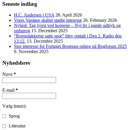
Seneste indlæg
H.C. Andersen i USA
28. April 2026
Vores Vanløse skaber stadig interesse
26. February 2026
Nyhed: Tag tyren ved hornene – Nyt liv i gamle udtryk og
ordsprog
15. December 2025
“Roepolakkerne satte spor” blev omtalt i Den 2. Radio den
13.12.
13. December 2025
Stor interesse for Forlaget Bostrups oplæg på Bogforum 2025
9. November 2025
Nyhedsbrev
Navn
*
E-mail
*
Vælg liste(r):
Sprog
Litteratur