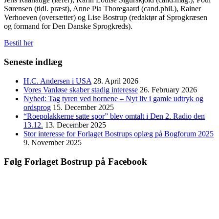
Sørensen (tidl. præst), Anne Pia Thoregaard (cand.phil.), Rainer
Verhoeven (oversætter) og Lise Bostrup (redaktør af Sprogkræsen
og formand for Den Danske Sprogkreds).
Bestil her
Seneste indlæg
H.C. Andersen i USA
28. April 2026
Vores Vanløse skaber stadig interesse
26. February 2026
Nyhed: Tag tyren ved hornene – Nyt liv i gamle udtryk og
ordsprog
15. December 2025
“Roepolakkerne satte spor” blev omtalt i Den 2. Radio den
13.12.
13. December 2025
Stor interesse for Forlaget Bostrups oplæg på Bogforum 2025
9. November 2025
Følg Forlaget Bostrup på Facebook