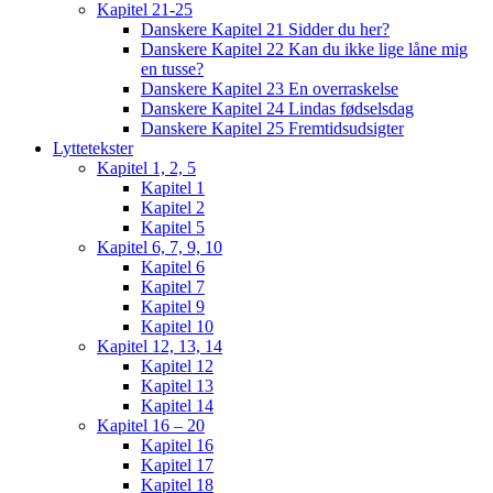
Kapitel 21-25
Danskere Kapitel 21 Sidder du her?
Danskere Kapitel 22 Kan du ikke lige låne mig
en tusse?
Danskere Kapitel 23 En overraskelse
Danskere Kapitel 24 Lindas fødselsdag
Danskere Kapitel 25 Fremtidsudsigter
Lyttetekster
Kapitel 1, 2, 5
Kapitel 1
Kapitel 2
Kapitel 5
Kapitel 6, 7, 9, 10
Kapitel 6
Kapitel 7
Kapitel 9
Kapitel 10
Kapitel 12, 13, 14
Kapitel 12
Kapitel 13
Kapitel 14
Kapitel 16 – 20
Kapitel 16
Kapitel 17
Kapitel 18