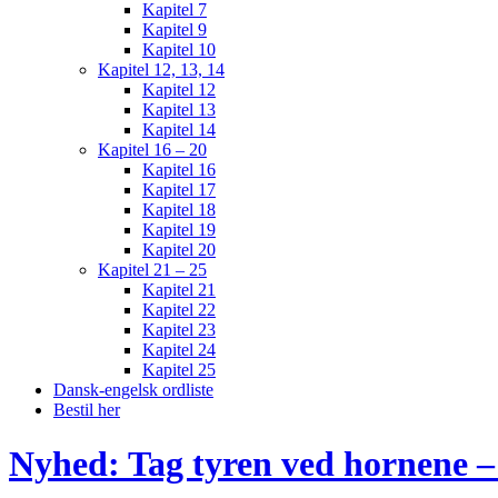
Kapitel 7
Kapitel 9
Kapitel 10
Kapitel 12, 13, 14
Kapitel 12
Kapitel 13
Kapitel 14
Kapitel 16 – 20
Kapitel 16
Kapitel 17
Kapitel 18
Kapitel 19
Kapitel 20
Kapitel 21 – 25
Kapitel 21
Kapitel 22
Kapitel 23
Kapitel 24
Kapitel 25
Dansk-engelsk ordliste
Bestil her
Nyhed: Tag tyren ved hornene – 