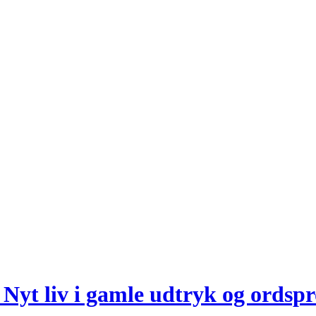
Nyt liv i gamle udtryk og ordsp