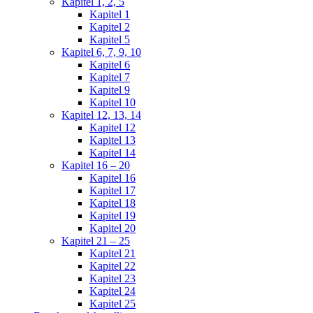
Kapitel 1, 2, 5
Kapitel 1
Kapitel 2
Kapitel 5
Kapitel 6, 7, 9, 10
Kapitel 6
Kapitel 7
Kapitel 9
Kapitel 10
Kapitel 12, 13, 14
Kapitel 12
Kapitel 13
Kapitel 14
Kapitel 16 – 20
Kapitel 16
Kapitel 17
Kapitel 18
Kapitel 19
Kapitel 20
Kapitel 21 – 25
Kapitel 21
Kapitel 22
Kapitel 23
Kapitel 24
Kapitel 25