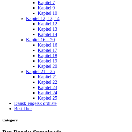
Kapitel 7
Kapitel 9
Kapitel 10
Kapitel 12, 13, 14
Kapitel 12
Kapitel 13
Kapitel 14
Kapitel 16 – 20
Kapitel 16
Kapitel 17
Kapitel 18
Kapitel 19
Kapitel 20
Kapitel 21 – 25
Kapitel 21
Kapitel 22
Kapitel 23
Kapitel 24
Kapitel 25
Dansk-engelsk ordliste
Bestil her
Category