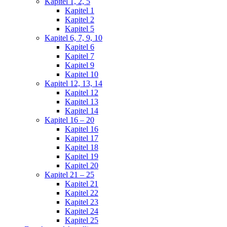
Kapitel 1, 2, 5
Kapitel 1
Kapitel 2
Kapitel 5
Kapitel 6, 7, 9, 10
Kapitel 6
Kapitel 7
Kapitel 9
Kapitel 10
Kapitel 12, 13, 14
Kapitel 12
Kapitel 13
Kapitel 14
Kapitel 16 – 20
Kapitel 16
Kapitel 17
Kapitel 18
Kapitel 19
Kapitel 20
Kapitel 21 – 25
Kapitel 21
Kapitel 22
Kapitel 23
Kapitel 24
Kapitel 25