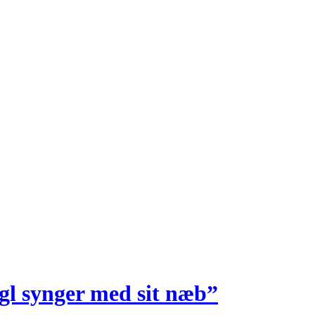
ugl synger med sit næb”