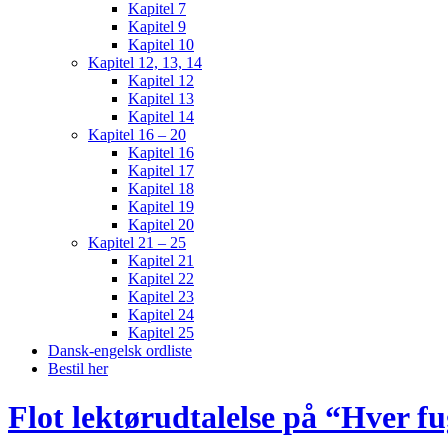
Kapitel 7
Kapitel 9
Kapitel 10
Kapitel 12, 13, 14
Kapitel 12
Kapitel 13
Kapitel 14
Kapitel 16 – 20
Kapitel 16
Kapitel 17
Kapitel 18
Kapitel 19
Kapitel 20
Kapitel 21 – 25
Kapitel 21
Kapitel 22
Kapitel 23
Kapitel 24
Kapitel 25
Dansk-engelsk ordliste
Bestil her
Flot lektørudtalelse på “Hver f