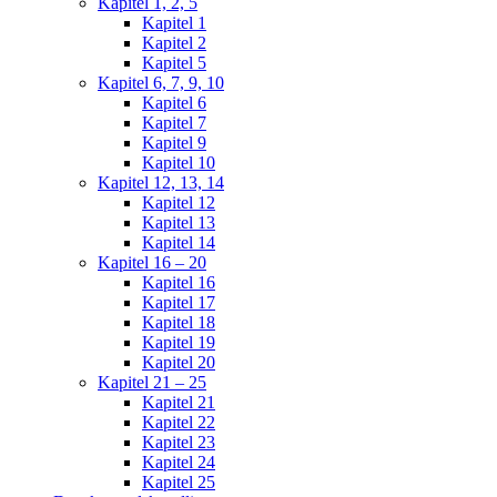
Kapitel 1, 2, 5
Kapitel 1
Kapitel 2
Kapitel 5
Kapitel 6, 7, 9, 10
Kapitel 6
Kapitel 7
Kapitel 9
Kapitel 10
Kapitel 12, 13, 14
Kapitel 12
Kapitel 13
Kapitel 14
Kapitel 16 – 20
Kapitel 16
Kapitel 17
Kapitel 18
Kapitel 19
Kapitel 20
Kapitel 21 – 25
Kapitel 21
Kapitel 22
Kapitel 23
Kapitel 24
Kapitel 25