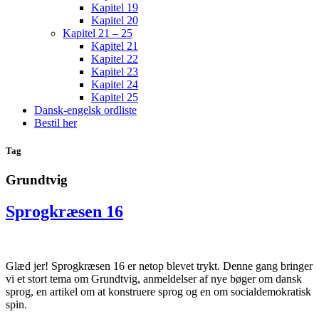
Kapitel 19
Kapitel 20
Kapitel 21 – 25
Kapitel 21
Kapitel 22
Kapitel 23
Kapitel 24
Kapitel 25
Dansk-engelsk ordliste
Bestil her
Tag
Grundtvig
Sprogkræsen 16
Glæd jer! Sprogkræsen 16 er netop blevet trykt. Denne gang bringer
vi et stort tema om Grundtvig, anmeldelser af nye bøger om dansk
sprog, en artikel om at konstruere sprog og en om socialdemokratisk
spin.