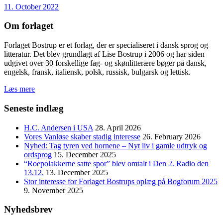
11. October 2022
Om forlaget
Forlaget Bostrup er et forlag, der er specialiseret i dansk sprog og
litteratur. Det blev grundlagt af Lise Bostrup i 2006 og har siden
udgivet over 30 forskellige fag- og skønlitterære bøger på dansk,
engelsk, fransk, italiensk, polsk, russisk, bulgarsk og lettisk.
Læs mere
Seneste indlæg
H.C. Andersen i USA
28. April 2026
Vores Vanløse skaber stadig interesse
26. February 2026
Nyhed: Tag tyren ved hornene – Nyt liv i gamle udtryk og
ordsprog
15. December 2025
“Roepolakkerne satte spor” blev omtalt i Den 2. Radio den
13.12.
13. December 2025
Stor interesse for Forlaget Bostrups oplæg på Bogforum 2025
9. November 2025
Nyhedsbrev