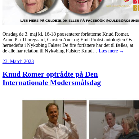
Onsdag de 3. maj kl. 16-18 præsenterer forfatterne Knud Romer,
Anne Pia Thoregaard, Carsten Aner og Emil Probst antologien Os
hernedefra i Nykøbing Falster De fire forfattere har det til fælles, at
de alle har relation til Nykøbing Falster: Knud…
Læs mere →
23. March 2023
Knud Romer optrådte på Den
Internationale Modersmålsdag