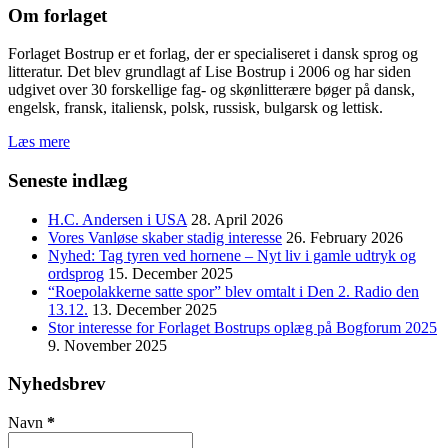
Om forlaget
Forlaget Bostrup er et forlag, der er specialiseret i dansk sprog og
litteratur. Det blev grundlagt af Lise Bostrup i 2006 og har siden
udgivet over 30 forskellige fag- og skønlitterære bøger på dansk,
engelsk, fransk, italiensk, polsk, russisk, bulgarsk og lettisk.
Læs mere
Seneste indlæg
H.C. Andersen i USA
28. April 2026
Vores Vanløse skaber stadig interesse
26. February 2026
Nyhed: Tag tyren ved hornene – Nyt liv i gamle udtryk og
ordsprog
15. December 2025
“Roepolakkerne satte spor” blev omtalt i Den 2. Radio den
13.12.
13. December 2025
Stor interesse for Forlaget Bostrups oplæg på Bogforum 2025
9. November 2025
Nyhedsbrev
Navn
*