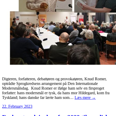
Digteren, forfatteren, debattøren og provokatøren, Knud Romer,
optrådte Sprogkredsens arrangement på Den Internationale
Modersmålsdag. Knud Romer er ifølge ham selv en firsproget
forfatter: hans modersmål er tysk, da hans mor Hildegard, kom fra
Tyskland; hans danske far lærte ham som…
Læs mere →
22. February 2023