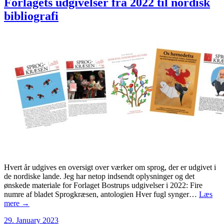
Forlagets udgivelser fra 2022 til nordisk
bibliografi
Hvert år udgives en oversigt over værker om sprog, der er udgivet i
de nordiske lande. Jeg har netop indsendt oplysninger og det
ønskede materiale for Forlaget Bostrups udgivelser i 2022: Fire
numre af bladet Sprogkræsen, antologien Hver fugl synger…
Læs
mere →
29. January 2023