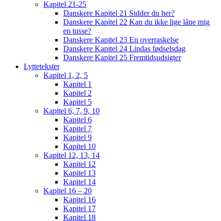
Kapitel 21-25
Danskere Kapitel 21 Sidder du her?
Danskere Kapitel 22 Kan du ikke lige låne mig
en tusse?
Danskere Kapitel 23 En overraskelse
Danskere Kapitel 24 Lindas fødselsdag
Danskere Kapitel 25 Fremtidsudsigter
Lyttetekster
Kapitel 1, 2, 5
Kapitel 1
Kapitel 2
Kapitel 5
Kapitel 6, 7, 9, 10
Kapitel 6
Kapitel 7
Kapitel 9
Kapitel 10
Kapitel 12, 13, 14
Kapitel 12
Kapitel 13
Kapitel 14
Kapitel 16 – 20
Kapitel 16
Kapitel 17
Kapitel 18