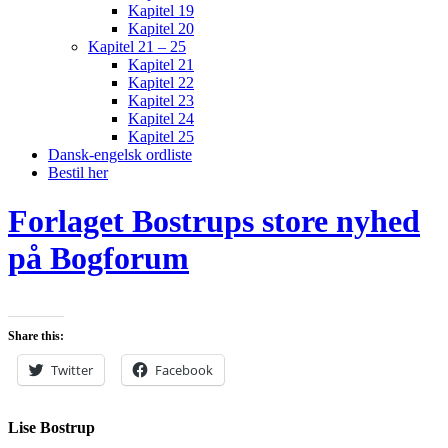
Kapitel 19
Kapitel 20
Kapitel 21 – 25
Kapitel 21
Kapitel 22
Kapitel 23
Kapitel 24
Kapitel 25
Dansk-engelsk ordliste
Bestil her
Forlaget Bostrups store nyhed
på Bogforum
Share this:
Twitter
Facebook
Lise Bostrup