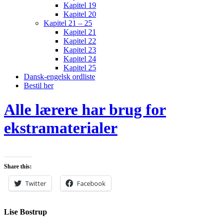
Kapitel 19
Kapitel 20
Kapitel 21 – 25
Kapitel 21
Kapitel 22
Kapitel 23
Kapitel 24
Kapitel 25
Dansk-engelsk ordliste
Bestil her
Alle lærere har brug for
ekstramaterialer
Share this:
Twitter
Facebook
Lise Bostrup