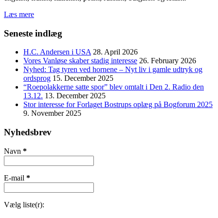
Læs mere
Seneste indlæg
H.C. Andersen i USA
28. April 2026
Vores Vanløse skaber stadig interesse
26. February 2026
Nyhed: Tag tyren ved hornene – Nyt liv i gamle udtryk og
ordsprog
15. December 2025
“Roepolakkerne satte spor” blev omtalt i Den 2. Radio den
13.12.
13. December 2025
Stor interesse for Forlaget Bostrups oplæg på Bogforum 2025
9. November 2025
Nyhedsbrev
Navn
*
E-mail
*
Vælg liste(r):