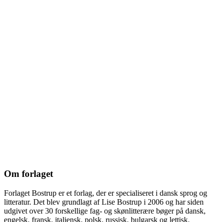
Om forlaget
Forlaget Bostrup er et forlag, der er specialiseret i dansk sprog og
litteratur. Det blev grundlagt af Lise Bostrup i 2006 og har siden
udgivet over 30 forskellige fag- og skønlitterære bøger på dansk,
engelsk, fransk, italiensk, polsk, russisk, bulgarsk og lettisk.