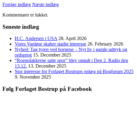
Forrige indlæg
Næste indlæg
Kommentarer er lukket.
Seneste indlæg
H.C. Andersen i USA
28. April 2026
Vores Vanløse skaber stadig interesse
26. February 2026
Nyhed: Tag tyren ved hornene – Nyt liv i gamle udtryk og
ordsprog
15. December 2025
“Roepolakkerne satte spor” blev omtalt i Den 2. Radio den
13.12.
13. December 2025
Stor interesse for Forlaget Bostrups oplæg på Bogforum 2025
9. November 2025
Følg Forlaget Bostrup på Facebook