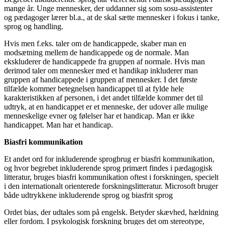
mange år. Unge mennesker, der uddanner sig som sosu-assistenter
og pædagoger lærer bl.a., at de skal sætte mennesker i fokus i tanke,
sprog og handling.
Hvis men f.eks. taler om de handicappede, skaber man en
modsætning mellem de handicappede og de normale. Man
ekskluderer de handicappede fra gruppen af normale. Hvis man
derimod taler om mennesker med et handikap inkluderer man
gruppen af handicappede i gruppen af mennesker. I det første
tilfælde kommer betegnelsen handicappet til at fylde hele
karakteristikken af personen, i det andet tilfælde kommer det til
udtryk, at en handicappet er et menneske, der udover alle mulige
menneskelige evner og følelser har et handicap. Man er ikke
handicappet. Man har et handicap.
Biasfri kommunikation
Et andet ord for inkluderende sprogbrug er biasfri kommunikation,
og hvor begrebet inkluderende sprog primært findes i pædagogisk
litteratur, bruges biasfri kommunikation oftest i forskningen, specielt
i den internationalt orienterede forskningslitteratur. Microsoft bruger
både udtrykkene inkluderende sprog og biasfrit sprog
Ordet bias, der udtales som på engelsk. Betyder skævhed, hældning
eller fordom. I psykologisk forskning bruges det om stereotype,