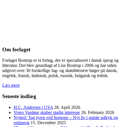
Om forlaget
Forlaget Bostrup er et forlag, der er specialiseret i dansk sprog og
litteratur. Det blev grundlagt af Lise Bostrup i 2006 og har siden
udgivet over 30 forskellige fag- og skønlitterære bøger på dansk,
engelsk, fransk, italiensk, polsk, russisk, bulgarsk og lettisk.
Læs mere
Seneste indlæg
H.C. Andersen i USA
28. April 2026
Vores Vanløse skaber stadig interesse
26. February 2026
Nyhed: Tag tyren ved hornene – Nyt liv i gamle udtryk og
ordsprog
15. December 2025