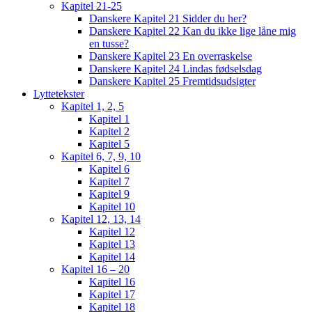
Kapitel 21-25
Danskere Kapitel 21 Sidder du her?
Danskere Kapitel 22 Kan du ikke lige låne mig
en tusse?
Danskere Kapitel 23 En overraskelse
Danskere Kapitel 24 Lindas fødselsdag
Danskere Kapitel 25 Fremtidsudsigter
Lyttetekster
Kapitel 1, 2, 5
Kapitel 1
Kapitel 2
Kapitel 5
Kapitel 6, 7, 9, 10
Kapitel 6
Kapitel 7
Kapitel 9
Kapitel 10
Kapitel 12, 13, 14
Kapitel 12
Kapitel 13
Kapitel 14
Kapitel 16 – 20
Kapitel 16
Kapitel 17
Kapitel 18