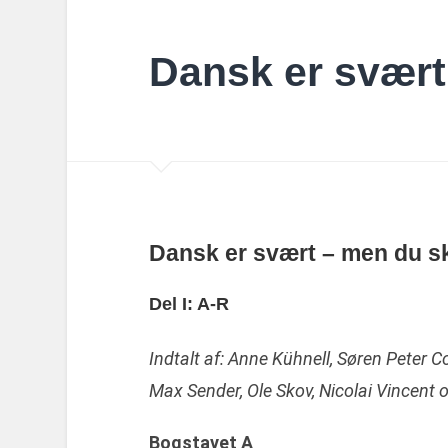
Dansk er svært
Dansk er svært – men du ska
Del I: A-R
Indtalt af: Anne Kühnell, Søren Peter Co
Max Sender, Ole Skov, Nicolai Vincent 
Bogstavet A