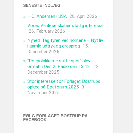
SENESTE INDLÆG
H.C. Andersen i USA
28. April 2026
Vores Vanløse skaber stadig interesse
26. February 2026
Nyhed: Tag tyren ved hornene – Nyt liv
i gamle udtryk og ordsprog
15.
December 2025
“Roepolakkerne satte spor” blev
omtalt i Den 2. Radio den 13.12.
13.
December 2025
Stor interesse for Forlaget Bostrups
oplæg på Bogforum 2025
9.
November 2025
FØLG FORLAGET BOSTRUP PÅ
FACEBOOK