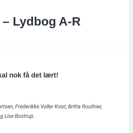
 – Lydbog A-R
l nok få det lært!
rtsen, Frederikke Voller Kvist, Britta Routhier,
og Lise Bostrup.