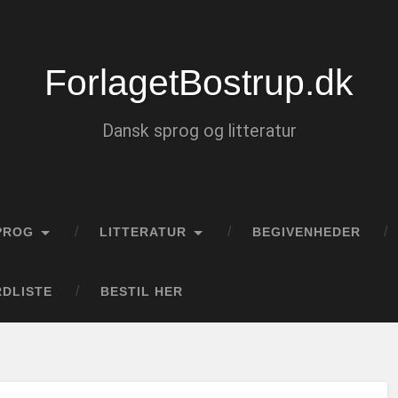
ForlagetBostrup.dk
Dansk sprog og litteratur
PROG
LITTERATUR
BEGIVENHEDER
DLISTE
BESTIL HER