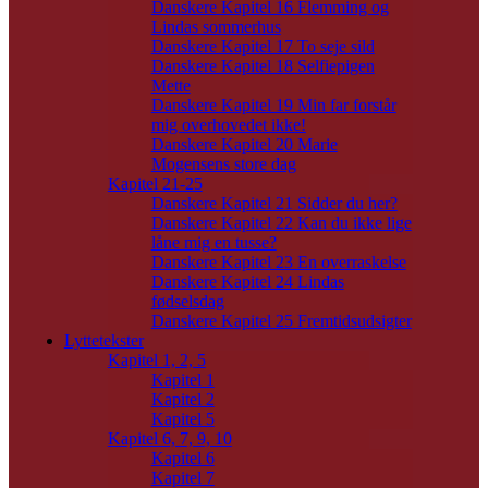
Danskere Kapitel 16 Flemming og
Lindas sommerhus
Danskere Kapitel 17 To seje sild
Danskere Kapitel 18 Selfiepigen
Mette
Danskere Kapitel 19 Min far forstår
mig overhovedet ikke!
Danskere Kapitel 20 Marie
Mogensens store dag
Kapitel 21-25
Danskere Kapitel 21 Sidder du her?
Danskere Kapitel 22 Kan du ikke lige
låne mig en tusse?
Danskere Kapitel 23 En overraskelse
Danskere Kapitel 24 Lindas
fødselsdag
Danskere Kapitel 25 Fremtidsudsigter
Lyttetekster
Kapitel 1, 2, 5
Kapitel 1
Kapitel 2
Kapitel 5
Kapitel 6, 7, 9, 10
Kapitel 6
Kapitel 7