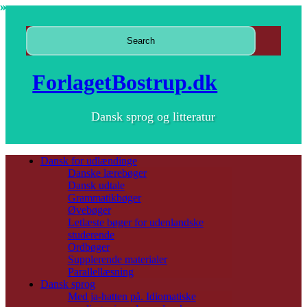
ForlagetBostrup.dk
Dansk sprog og litteratur
Dansk for udlændinge
Danske lærebøger
Dansk udtale
Grammatikbøger
Øvebøger
Letlæste bøger for udenlandske
studerende
Ordbøger
Supplerende materialer
Parallellæsning
Dansk sprog
Med ja-hatten på. Idiomatiske