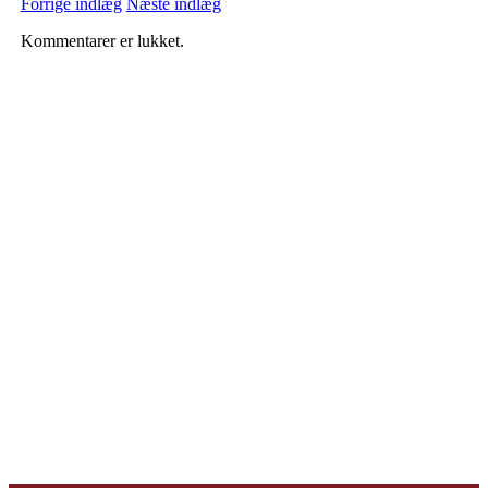
Forrige indlæg
Næste indlæg
Kommentarer er lukket.