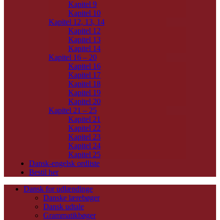
Kapitel 9
Kapitel 10
Kapitel 12, 13, 14
Kapitel 12
Kapitel 13
Kapitel 14
Kapitel 16 – 20
Kapitel 16
Kapitel 17
Kapitel 18
Kapitel 19
Kapitel 20
Kapitel 21 – 25
Kapitel 21
Kapitel 22
Kapitel 23
Kapitel 24
Kapitel 25
Dansk-engelsk ordliste
Bestil her
Dansk for udlændinge
Danske lærebøger
Dansk udtale
Grammatikbøger