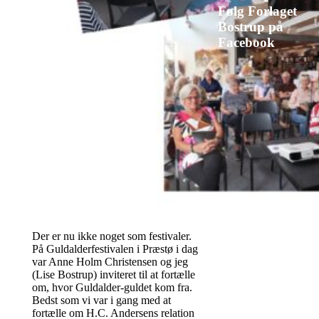
Følg Forlaget
Bostrup på
Facebook
Der er nu ikke noget som festivaler.
På Guldalderfestivalen i Præstø i dag
var Anne Holm Christensen og jeg
(Lise Bostrup) inviteret til at fortælle
om, hvor Guldalder-guldet kom fra.
Bedst som vi var i gang med at
fortælle om H.C. Andersens relation