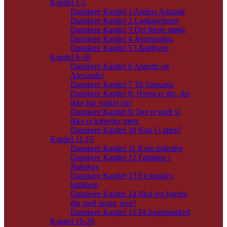
Kapitel 1-5
Danskere Kapitel 1 Anders Axmark
Danskere Kapitel 2 Lagkagehuset
Danskere Kapitel 3 Det første møde
Danskere Kapitel 4 Jernmanden
Danskere Kapitel 5 I Kødbyen
Kapitel 6-10
Danskere Kapitel 6 Annette og
Alexander
Danskere Kapitel 7 Til Tanzania
Danskere Kapitel 8: Hvem er det, der
ikke har vasket op?
Danskere Kapitel 9: Det er godt vi
ikke er kærester mere
Danskere Kapitel 10 Kan I i aften?
Kapitel 11-15
Danskere Kapitel 11 Kom indenfor
Danskere Kapitel 12 Familien i
Nakskov
Danskere Kapitel 13 En kunde i
butikken
Danskere Kapitel 14 Skal jeg hjælpe
dig med noget, mor?
Danskere Kapitel 15 På loppemarked
Kapitel 16-20