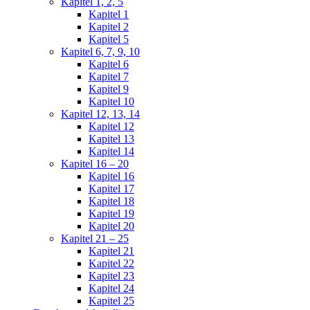
Kapitel 1, 2, 5
Kapitel 1
Kapitel 2
Kapitel 5
Kapitel 6, 7, 9, 10
Kapitel 6
Kapitel 7
Kapitel 9
Kapitel 10
Kapitel 12, 13, 14
Kapitel 12
Kapitel 13
Kapitel 14
Kapitel 16 – 20
Kapitel 16
Kapitel 17
Kapitel 18
Kapitel 19
Kapitel 20
Kapitel 21 – 25
Kapitel 21
Kapitel 22
Kapitel 23
Kapitel 24
Kapitel 25