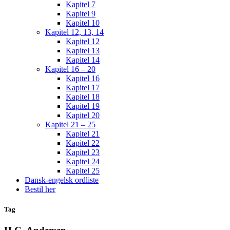
Kapitel 7
Kapitel 9
Kapitel 10
Kapitel 12, 13, 14
Kapitel 12
Kapitel 13
Kapitel 14
Kapitel 16 – 20
Kapitel 16
Kapitel 17
Kapitel 18
Kapitel 19
Kapitel 20
Kapitel 21 – 25
Kapitel 21
Kapitel 22
Kapitel 23
Kapitel 24
Kapitel 25
Dansk-engelsk ordliste
Bestil her
Tag