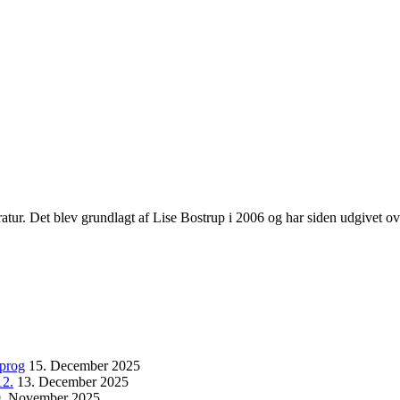
tteratur. Det blev grundlagt af Lise Bostrup i 2006 og har siden udgivet o
sprog
15. December 2025
12.
13. December 2025
9. November 2025