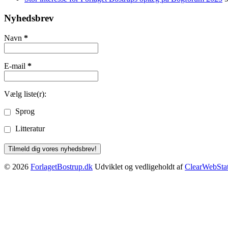
Nyhedsbrev
Navn
*
E-mail
*
Vælg liste(r):
Sprog
Litteratur
© 2026
ForlagetBostrup.dk
Udviklet og vedligeholdt af
ClearWebSta