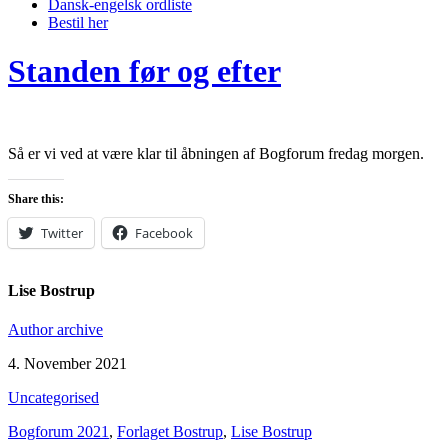
Dansk-engelsk ordliste
Bestil her
Standen før og efter
Så er vi ved at være klar til åbningen af Bogforum fredag morgen.
Share this:
Twitter
Facebook
Lise Bostrup
Author archive
4. November 2021
Uncategorised
Bogforum 2021
,
Forlaget Bostrup
,
Lise Bostrup