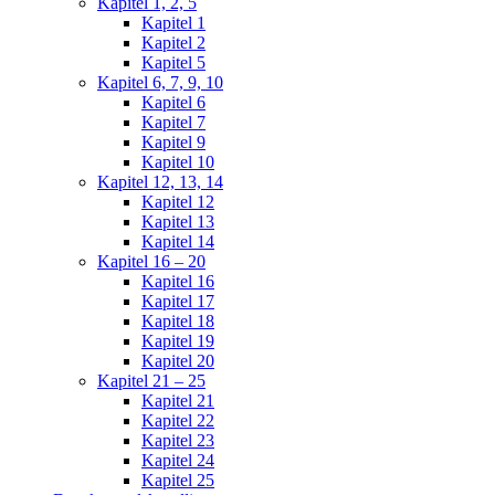
Kapitel 1, 2, 5
Kapitel 1
Kapitel 2
Kapitel 5
Kapitel 6, 7, 9, 10
Kapitel 6
Kapitel 7
Kapitel 9
Kapitel 10
Kapitel 12, 13, 14
Kapitel 12
Kapitel 13
Kapitel 14
Kapitel 16 – 20
Kapitel 16
Kapitel 17
Kapitel 18
Kapitel 19
Kapitel 20
Kapitel 21 – 25
Kapitel 21
Kapitel 22
Kapitel 23
Kapitel 24
Kapitel 25