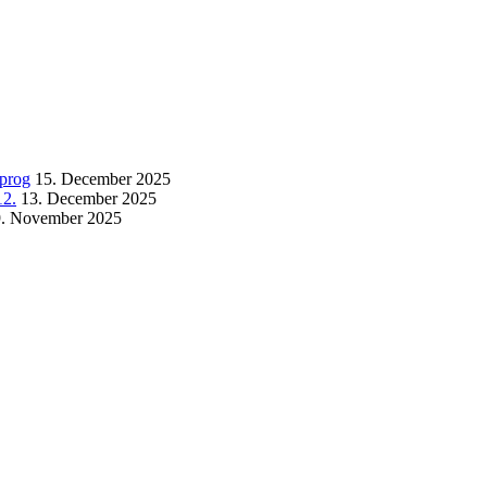
sprog
15. December 2025
12.
13. December 2025
9. November 2025