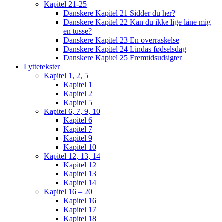
Kapitel 21-25
Danskere Kapitel 21 Sidder du her?
Danskere Kapitel 22 Kan du ikke lige låne mig
en tusse?
Danskere Kapitel 23 En overraskelse
Danskere Kapitel 24 Lindas fødselsdag
Danskere Kapitel 25 Fremtidsudsigter
Lyttetekster
Kapitel 1, 2, 5
Kapitel 1
Kapitel 2
Kapitel 5
Kapitel 6, 7, 9, 10
Kapitel 6
Kapitel 7
Kapitel 9
Kapitel 10
Kapitel 12, 13, 14
Kapitel 12
Kapitel 13
Kapitel 14
Kapitel 16 – 20
Kapitel 16
Kapitel 17
Kapitel 18