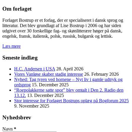
Om forlaget
Forlaget Bostrup er et forlag, der er specialiseret i dansk sprog og
litteratur. Det blev grundlagt af Lise Bostrup i 2006 og har siden
udgivet over 30 forskellige fag- og skønlitterære bøger på dansk,
engelsk, fransk, italiensk, polsk, russisk, bulgarsk og lettisk.
Læs mere
Seneste indlæg
H.C. Andersen i USA
28. April 2026
Vores Vanløse skaber stadig interesse
26. February 2026
Nyhed: Tag tyren ved hornene – Nyt liv i gamle udtryk og
ordsprog
15. December 2025
“Roepolakkerne satte spor” blev omtalt i Den 2. Radio den
13.12.
13. December 2025
Stor interesse for Forlaget Bostrups oplæg på Bogforum 2025
9. November 2025
Nyhedsbrev
Navn
*