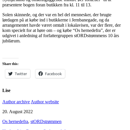
præsentere bogen foran butikken fra kl. 11 til 13.
Solen skinnede, og der var en hel del mennesker, der brugte
lørdagen på at købe ind i butikkerne i Jernbanegade, og da
arrangementet havde været omtalt i lokalavisen, var der flere, der
kom specielt for at høre om – og købe “Os hernedefra”, der er
udgivet i anledning af forfattergruppen stORDstrømmens 10 års
jubilæum.
Share this:
Twitter
Facebook
Lise
Author archive
Author website
20. August 2022
Os hernedefra
,
stORDstrømmen