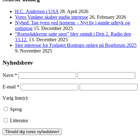
H.C. Andersen i USA
28. April 2026
Vores Vanløse skaber stadig interesse
26. February 2026
Nyhed: Tag tyren ved hornene – Nyt liv i gamle udtryk og
ordsprog
15. December 2025
“Roepolakkerne satte spor” blev omtalt i Den 2. Radio den
13.12.
13. December 2025
Stor interesse for Forlaget Bostrups oplæg på Bogforum 2025
9. November 2025
Nyhedsbrev
Navn
*
E-mail
*
Vælg liste(r):
Sprog
Litteratur