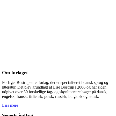
Om forlaget
Forlaget Bostrup er et forlag, der er specialiseret i dansk sprog og
litteratur. Det blev grundlagt af Lise Bostrup i 2006 og har siden
udgivet over 30 forskellige fag- og skønlitterære bøger på dansk,
engelsk, fransk, italiensk, polsk, russisk, bulgarsk og lettisk.
Læs mere
Seneste indlæg