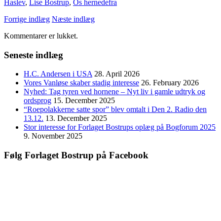
Haslev
,
Lise Bostrup
,
Os hernedefra
Forrige indlæg
Næste indlæg
Kommentarer er lukket.
Seneste indlæg
H.C. Andersen i USA
28. April 2026
Vores Vanløse skaber stadig interesse
26. February 2026
Nyhed: Tag tyren ved hornene – Nyt liv i gamle udtryk og
ordsprog
15. December 2025
“Roepolakkerne satte spor” blev omtalt i Den 2. Radio den
13.12.
13. December 2025
Stor interesse for Forlaget Bostrups oplæg på Bogforum 2025
9. November 2025
Følg Forlaget Bostrup på Facebook