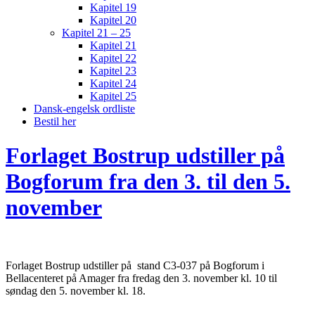
Kapitel 19
Kapitel 20
Kapitel 21 – 25
Kapitel 21
Kapitel 22
Kapitel 23
Kapitel 24
Kapitel 25
Dansk-engelsk ordliste
Bestil her
Forlaget Bostrup udstiller på
Bogforum fra den 3. til den 5.
november
Forlaget Bostrup udstiller på stand C3-037 på Bogforum i
Bellacenteret på Amager fra fredag den 3. november kl. 10 til
søndag den 5. november kl. 18.