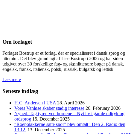
Om forlaget
Forlaget Bostrup er et forlag, der er specialiseret i dansk sprog og
litteratur. Det blev grundlagt af Lise Bostrup i 2006 og har siden
udgivet over 30 forskellige fag- og skønlitterære bøger på dansk,
engelsk, fransk, italiensk, polsk, russisk, bulgarsk og lettisk.
Læs mere
Seneste indlæg
H.C. Andersen i USA
28. April 2026
Vores Vanløse skaber stadig interesse
26. February 2026
Nyhed: Tag tyren ved hornene – Nyt liv i gamle udtryk og
ordsprog
15. December 2025
“Roepolakkerne satte spor” blev omtalt i Den 2. Radio den
13.12.
13. December 2025