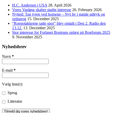
H.C. Andersen i USA
28. April 2026
Vores Vanløse skaber stadig interesse
26. February 2026
Nyhed: Tag tyren ved hornene – Nyt liv i gamle udtryk og
ordsprog
15. December 2025
“Roepolakkerne satte spor” blev omtalt i Den 2. Radio den
13.12.
13. December 2025
Stor interesse for Forlaget Bostrups oplæg på Bogforum 2025
9. November 2025
Nyhedsbrev
Navn
*
E-mail
*
Vælg liste(r):
Sprog
Litteratur