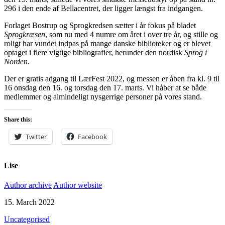
296 i den ende af Bellacentret, der ligger længst fra indgangen.
Forlaget Bostrup og Sprogkredsen sætter i år fokus på bladet
Sprogkræsen
, som nu med 4 numre om året i over tre år, og stille og
roligt har vundet indpas på mange danske biblioteker og er blevet
optaget i flere vigtige bibliografier, herunder den nordisk
Sprog i
Norden.
Der er gratis adgang til LærFest 2022, og messen er åben fra kl. 9 til
16 onsdag den 16. og torsdag den 17. marts. Vi håber at se både
medlemmer og almindeligt nysgerrige personer på vores stand.
Share this:
Twitter
Facebook
Lise
Author archive
Author website
15. March 2022
Uncategorised