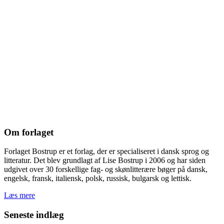
Om forlaget
Forlaget Bostrup er et forlag, der er specialiseret i dansk sprog og
litteratur. Det blev grundlagt af Lise Bostrup i 2006 og har siden
udgivet over 30 forskellige fag- og skønlitterære bøger på dansk,
engelsk, fransk, italiensk, polsk, russisk, bulgarsk og lettisk.
Læs mere
Seneste indlæg