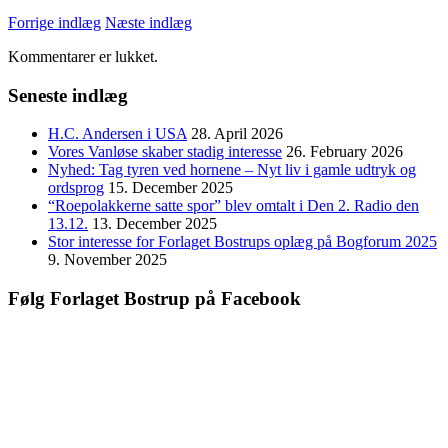
Forrige indlæg
Næste indlæg
Kommentarer er lukket.
Seneste indlæg
H.C. Andersen i USA
28. April 2026
Vores Vanløse skaber stadig interesse
26. February 2026
Nyhed: Tag tyren ved hornene – Nyt liv i gamle udtryk og
ordsprog
15. December 2025
“Roepolakkerne satte spor” blev omtalt i Den 2. Radio den
13.12.
13. December 2025
Stor interesse for Forlaget Bostrups oplæg på Bogforum 2025
9. November 2025
Følg Forlaget Bostrup på Facebook