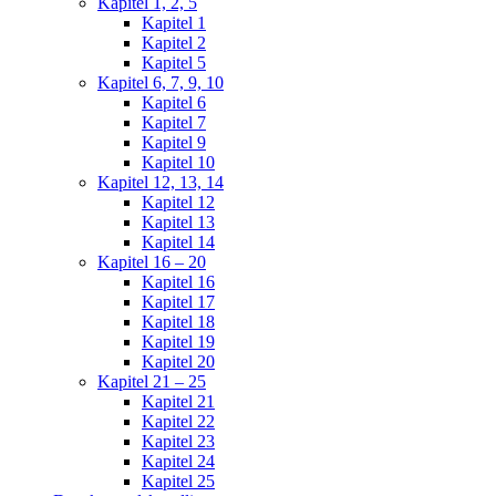
Kapitel 1, 2, 5
Kapitel 1
Kapitel 2
Kapitel 5
Kapitel 6, 7, 9, 10
Kapitel 6
Kapitel 7
Kapitel 9
Kapitel 10
Kapitel 12, 13, 14
Kapitel 12
Kapitel 13
Kapitel 14
Kapitel 16 – 20
Kapitel 16
Kapitel 17
Kapitel 18
Kapitel 19
Kapitel 20
Kapitel 21 – 25
Kapitel 21
Kapitel 22
Kapitel 23
Kapitel 24
Kapitel 25