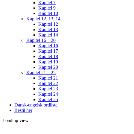
Kapitel 7
Kapitel 9
Kapitel 10
Kapitel 12, 13, 14
Kapitel 12
Kapitel 13
Kapitel 14
Kapitel 16 – 20
Kapitel 16
Kapitel 17
Kapitel 18
Kapitel 19
Kapitel 20
Kapitel 21 – 25
Kapitel 21
Kapitel 22
Kapitel 23
Kapitel 24
Kapitel 25
Dansk-engelsk ordliste
Bestil her
Loading view.