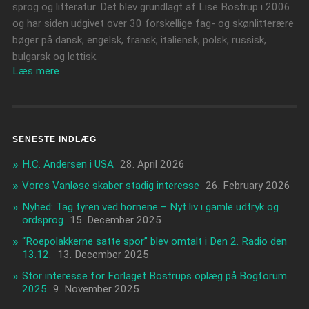
sprog og litteratur. Det blev grundlagt af Lise Bostrup i 2006
og har siden udgivet over 30 forskellige fag- og skønlitterære
bøger på dansk, engelsk, fransk, italiensk, polsk, russisk,
bulgarsk og lettisk.
Læs mere
SENESTE INDLÆG
H.C. Andersen i USA
28. April 2026
Vores Vanløse skaber stadig interesse
26. February 2026
Nyhed: Tag tyren ved hornene – Nyt liv i gamle udtryk og
ordsprog
15. December 2025
“Roepolakkerne satte spor” blev omtalt i Den 2. Radio den
13.12.
13. December 2025
Stor interesse for Forlaget Bostrups oplæg på Bogforum
2025
9. November 2025