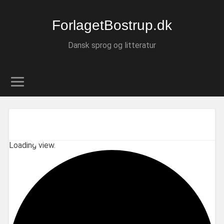
ForlagetBostrup.dk
Dansk sprog og litteratur
Loading view.