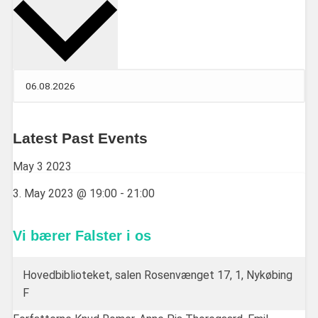
Latest Past Events
May
3
2023
3. May 2023 @ 19:00
-
21:00
Vi bærer Falster i os
Hovedbiblioteket, salen
Rosenvænget 17, 1, Nykøbing
F