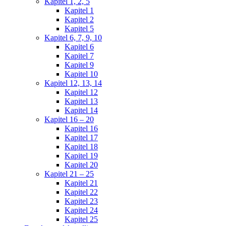
Kapitel 1, 2, 5
Kapitel 1
Kapitel 2
Kapitel 5
Kapitel 6, 7, 9, 10
Kapitel 6
Kapitel 7
Kapitel 9
Kapitel 10
Kapitel 12, 13, 14
Kapitel 12
Kapitel 13
Kapitel 14
Kapitel 16 – 20
Kapitel 16
Kapitel 17
Kapitel 18
Kapitel 19
Kapitel 20
Kapitel 21 – 25
Kapitel 21
Kapitel 22
Kapitel 23
Kapitel 24
Kapitel 25