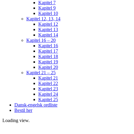
Kapitel 7
Kapitel 9
Kapitel 10
Kapitel 12, 13, 14
Kapitel 12
Kapitel 13
Kapitel 14
Kapitel 16 – 20
Kapitel 16
Kapitel 17
Kapitel 18
Kapitel 19
Kapitel 20
Kapitel 21 – 25
Kapitel 21
Kapitel 22
Kapitel 23
Kapitel 24
Kapitel 25
Dansk-engelsk ordliste
Bestil her
Loading view.