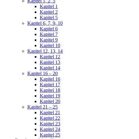
Kapitel 1, 2, 5
Kapitel 1
Kapitel 2
Kapitel 5
Kapitel 6, 7, 9, 10
Kapitel 6
Kapitel 7
Kapitel 9
Kapitel 10
Kapitel 12, 13, 14
Kapitel 12
Kapitel 13
Kapitel 14
Kapitel 16 – 20
Kapitel 16
Kapitel 17
Kapitel 18
Kapitel 19
Kapitel 20
Kapitel 21 – 25
Kapitel 21
Kapitel 22
Kapitel 23
Kapitel 24
Kapitel 25