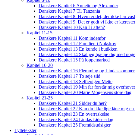
Kapitel 6-10
Danskere Kapitel 6 Annette og Alexander
Danskere Kapitel 7 Til Tanzania
Danskere Kapitel 8: Hvem er det, der ikke har vas
Danskere Kapitel 9: Det er godt vi ikke er kæreste
Danskere Kapitel 10 Kan I i aften?
Kapitel 11-15
Danskere Kapitel 11 Kom indenfor
Danskere Kapitel 12 Familien i Nakskov
Danskere Kapitel 13 En kunde i butikken
Danskere Kapitel 14 Skal jeg hjælpe dig med noge
Danskere Kapitel 15 På loppemarked
Kapitel 16-20
Danskere Kapitel 16 Flemming og Lindas sommer
Danskere Kapitel 17 To seje sild
Danskere Kapitel 18 Selfiepigen Mette
Danskere Kapitel 19 Min far forstår mig overhoved
Danskere Kapitel 20 Marie Mogensens store dag
Kapitel 21-25
Danskere Kapitel 21 Sidder du her?
Danskere Kapitel 22 Kan du ikke lige låne mig en 
Danskere Kapitel 23 En overraskelse
Danskere Kapitel 24 Lindas fødselsdag
Danskere Kapitel 25 Fremtidsudsigter
Lyttetekster