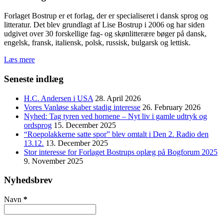
Forlaget Bostrup er et forlag, der er specialiseret i dansk sprog og
litteratur. Det blev grundlagt af Lise Bostrup i 2006 og har siden
udgivet over 30 forskellige fag- og skønlitterære bøger på dansk,
engelsk, fransk, italiensk, polsk, russisk, bulgarsk og lettisk.
Læs mere
Seneste indlæg
H.C. Andersen i USA
28. April 2026
Vores Vanløse skaber stadig interesse
26. February 2026
Nyhed: Tag tyren ved hornene – Nyt liv i gamle udtryk og
ordsprog
15. December 2025
“Roepolakkerne satte spor” blev omtalt i Den 2. Radio den
13.12.
13. December 2025
Stor interesse for Forlaget Bostrups oplæg på Bogforum 2025
9. November 2025
Nyhedsbrev
Navn
*