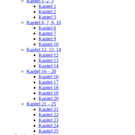
Kapitel 1, 2, 5
Kapitel 1
Kapitel 2
Kapitel 5
Kapitel 6, 7, 9, 10
Kapitel 6
Kapitel 7
Kapitel 9
Kapitel 10
Kapitel 12, 13, 14
Kapitel 12
Kapitel 13
Kapitel 14
Kapitel 16 – 20
Kapitel 16
Kapitel 17
Kapitel 18
Kapitel 19
Kapitel 20
Kapitel 21 – 25
Kapitel 21
Kapitel 22
Kapitel 23
Kapitel 24
Kapitel 25