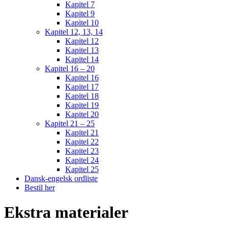
Kapitel 7
Kapitel 9
Kapitel 10
Kapitel 12, 13, 14
Kapitel 12
Kapitel 13
Kapitel 14
Kapitel 16 – 20
Kapitel 16
Kapitel 17
Kapitel 18
Kapitel 19
Kapitel 20
Kapitel 21 – 25
Kapitel 21
Kapitel 22
Kapitel 23
Kapitel 24
Kapitel 25
Dansk-engelsk ordliste
Bestil her
Ekstra materialer