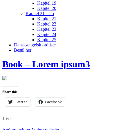
Kapitel 19
Kapitel 20
Kapitel 21 – 25
Kapitel 21
Kapitel 22
Kapitel 23
Kapitel 24
Kapitel 25
Dansk-engelsk ordliste
Bestil her
Book – Lorem ipsum3
Share this:
Twitter
Facebook
Lise
Author archive
Author website