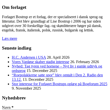
Om forlaget
Forlaget Bostrup er et forlag, der er specialiseret i dansk sprog og
litteratur. Det blev grundlagt af Lise Bostrup i 2006 og har siden
udgivet over 30 forskellige fag- og skønlitterære bøger på dansk,
engelsk, fransk, italiensk, polsk, russisk, bulgarsk og lettisk.
Læs mere
Seneste indlæg
H.C. Andersen i USA
28. April 2026
Vores Vanløse skaber stadig interesse
26. February 2026
Nyhed: Tag tyren ved hornene – Nyt liv i gamle udtryk og
ordsprog
15. December 2025
“Roepolakkerne satte spor” blev omtalt i Den 2. Radio den
13.12.
13. December 2025
Stor interesse for Forlaget Bostrups oplæg på Bogforum 2025
9. November 2025
Nyhedsbrev
Navn
*