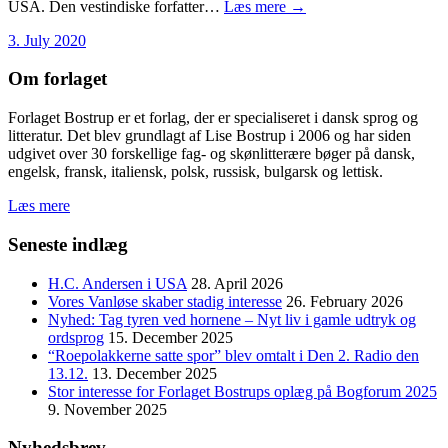
USA. Den vestindiske forfatter…
Læs mere →
3. July 2020
Om forlaget
Forlaget Bostrup er et forlag, der er specialiseret i dansk sprog og
litteratur. Det blev grundlagt af Lise Bostrup i 2006 og har siden
udgivet over 30 forskellige fag- og skønlitterære bøger på dansk,
engelsk, fransk, italiensk, polsk, russisk, bulgarsk og lettisk.
Læs mere
Seneste indlæg
H.C. Andersen i USA
28. April 2026
Vores Vanløse skaber stadig interesse
26. February 2026
Nyhed: Tag tyren ved hornene – Nyt liv i gamle udtryk og
ordsprog
15. December 2025
“Roepolakkerne satte spor” blev omtalt i Den 2. Radio den
13.12.
13. December 2025
Stor interesse for Forlaget Bostrups oplæg på Bogforum 2025
9. November 2025
Nyhedsbrev