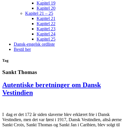
Kapitel 19
Kapitel 20
Kapitel 21 – 25
Kapitel 21
Kapitel 22
Kapitel 23
Kapitel 24
Kapitel 25
Dansk-engelsk ordliste
Bestil her
Tag
Sankt Thomas
Autentiske beretninger om Dansk
Vestindien
I dag er det 172 år siden slaverne blev erklæret frie i Dansk
Vestindien, men det var først i 1917, Dansk Vestindien, altså øerne
Sankt Croix, Sankt Thomas og Sankt Jan i Caribien, blev solgt til