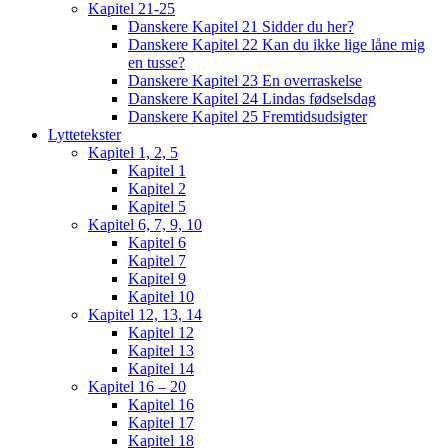
Kapitel 21-25
Danskere Kapitel 21 Sidder du her?
Danskere Kapitel 22 Kan du ikke lige låne mig
en tusse?
Danskere Kapitel 23 En overraskelse
Danskere Kapitel 24 Lindas fødselsdag
Danskere Kapitel 25 Fremtidsudsigter
Lyttetekster
Kapitel 1, 2, 5
Kapitel 1
Kapitel 2
Kapitel 5
Kapitel 6, 7, 9, 10
Kapitel 6
Kapitel 7
Kapitel 9
Kapitel 10
Kapitel 12, 13, 14
Kapitel 12
Kapitel 13
Kapitel 14
Kapitel 16 – 20
Kapitel 16
Kapitel 17
Kapitel 18