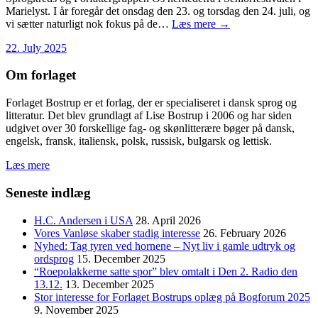
Marielyst. I år foregår det onsdag den 23. og torsdag den 24. juli, og
vi sætter naturligt nok fokus på de…
Læs mere →
22. July 2025
Om forlaget
Forlaget Bostrup er et forlag, der er specialiseret i dansk sprog og
litteratur. Det blev grundlagt af Lise Bostrup i 2006 og har siden
udgivet over 30 forskellige fag- og skønlitterære bøger på dansk,
engelsk, fransk, italiensk, polsk, russisk, bulgarsk og lettisk.
Læs mere
Seneste indlæg
H.C. Andersen i USA
28. April 2026
Vores Vanløse skaber stadig interesse
26. February 2026
Nyhed: Tag tyren ved hornene – Nyt liv i gamle udtryk og
ordsprog
15. December 2025
“Roepolakkerne satte spor” blev omtalt i Den 2. Radio den
13.12.
13. December 2025
Stor interesse for Forlaget Bostrups oplæg på Bogforum 2025
9. November 2025