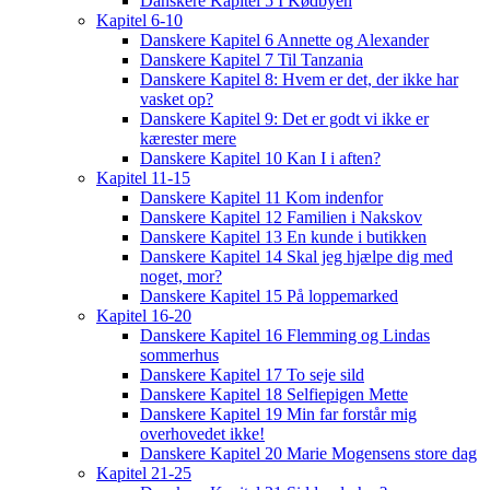
Danskere Kapitel 5 I Kødbyen
Kapitel 6-10
Danskere Kapitel 6 Annette og Alexander
Danskere Kapitel 7 Til Tanzania
Danskere Kapitel 8: Hvem er det, der ikke har
vasket op?
Danskere Kapitel 9: Det er godt vi ikke er
kærester mere
Danskere Kapitel 10 Kan I i aften?
Kapitel 11-15
Danskere Kapitel 11 Kom indenfor
Danskere Kapitel 12 Familien i Nakskov
Danskere Kapitel 13 En kunde i butikken
Danskere Kapitel 14 Skal jeg hjælpe dig med
noget, mor?
Danskere Kapitel 15 På loppemarked
Kapitel 16-20
Danskere Kapitel 16 Flemming og Lindas
sommerhus
Danskere Kapitel 17 To seje sild
Danskere Kapitel 18 Selfiepigen Mette
Danskere Kapitel 19 Min far forstår mig
overhovedet ikke!
Danskere Kapitel 20 Marie Mogensens store dag
Kapitel 21-25