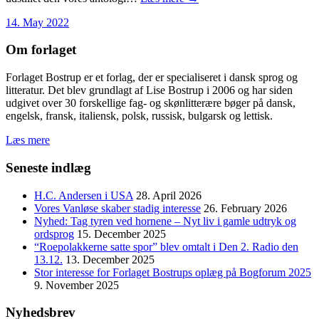
14. May 2022
Om forlaget
Forlaget Bostrup er et forlag, der er specialiseret i dansk sprog og
litteratur. Det blev grundlagt af Lise Bostrup i 2006 og har siden
udgivet over 30 forskellige fag- og skønlitterære bøger på dansk,
engelsk, fransk, italiensk, polsk, russisk, bulgarsk og lettisk.
Læs mere
Seneste indlæg
H.C. Andersen i USA
28. April 2026
Vores Vanløse skaber stadig interesse
26. February 2026
Nyhed: Tag tyren ved hornene – Nyt liv i gamle udtryk og
ordsprog
15. December 2025
“Roepolakkerne satte spor” blev omtalt i Den 2. Radio den
13.12.
13. December 2025
Stor interesse for Forlaget Bostrups oplæg på Bogforum 2025
9. November 2025
Nyhedsbrev