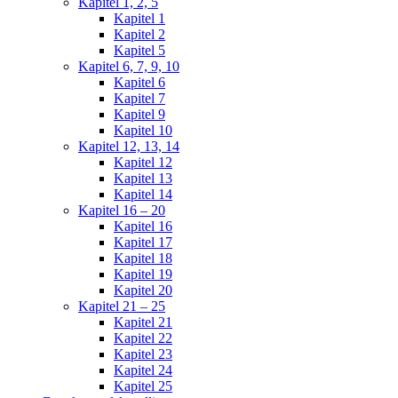
Kapitel 1, 2, 5
Kapitel 1
Kapitel 2
Kapitel 5
Kapitel 6, 7, 9, 10
Kapitel 6
Kapitel 7
Kapitel 9
Kapitel 10
Kapitel 12, 13, 14
Kapitel 12
Kapitel 13
Kapitel 14
Kapitel 16 – 20
Kapitel 16
Kapitel 17
Kapitel 18
Kapitel 19
Kapitel 20
Kapitel 21 – 25
Kapitel 21
Kapitel 22
Kapitel 23
Kapitel 24
Kapitel 25