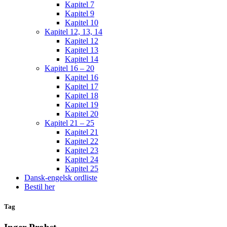
Kapitel 7
Kapitel 9
Kapitel 10
Kapitel 12, 13, 14
Kapitel 12
Kapitel 13
Kapitel 14
Kapitel 16 – 20
Kapitel 16
Kapitel 17
Kapitel 18
Kapitel 19
Kapitel 20
Kapitel 21 – 25
Kapitel 21
Kapitel 22
Kapitel 23
Kapitel 24
Kapitel 25
Dansk-engelsk ordliste
Bestil her
Tag