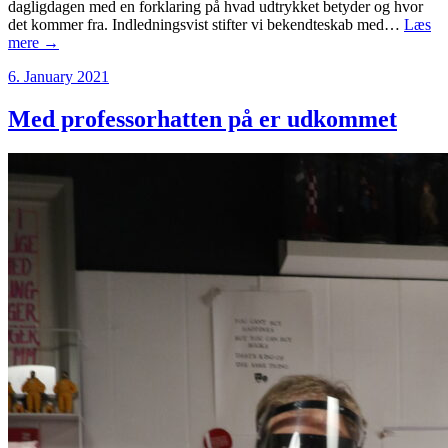
dagligdagen med en forklaring på hvad udtrykket betyder og hvor
det kommer fra. Indledningsvist stifter vi bekendteskab med…
Læs
mere →
6. January 2021
Med professorhatten på er udkommet