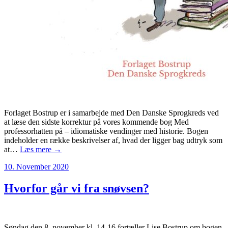
Forlaget Bostrup er i samarbejde med Den Danske Sprogkreds ved
at læse den sidste korrektur på vores kommende bog Med
professorhatten på – idiomatiske vendinger med historie. Bogen
indeholder en række beskrivelser af, hvad der ligger bag udtryk som
at…
Læs mere →
10. November 2020
Hvorfor går vi fra snøvsen?
Søndag den 8. november kl. 14-16 fortæller Lise Bostrup om bogen