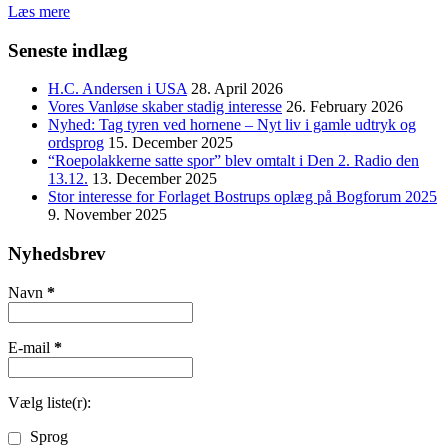
Læs mere
Seneste indlæg
H.C. Andersen i USA
28. April 2026
Vores Vanløse skaber stadig interesse
26. February 2026
Nyhed: Tag tyren ved hornene – Nyt liv i gamle udtryk og
ordsprog
15. December 2025
“Roepolakkerne satte spor” blev omtalt i Den 2. Radio den
13.12.
13. December 2025
Stor interesse for Forlaget Bostrups oplæg på Bogforum 2025
9. November 2025
Nyhedsbrev
Navn
*
E-mail
*
Vælg liste(r):
Sprog