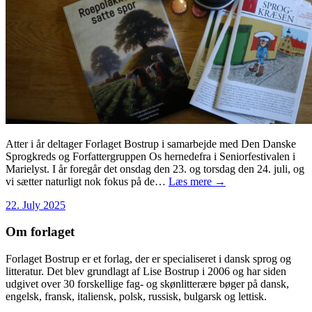
Atter i år deltager Forlaget Bostrup i samarbejde med Den Danske
Sprogkreds og Forfattergruppen Os hernedefra i Seniorfestivalen i
Marielyst. I år foregår det onsdag den 23. og torsdag den 24. juli, og
vi sætter naturligt nok fokus på de…
Læs mere →
22. July 2025
Om forlaget
Forlaget Bostrup er et forlag, der er specialiseret i dansk sprog og
litteratur. Det blev grundlagt af Lise Bostrup i 2006 og har siden
udgivet over 30 forskellige fag- og skønlitterære bøger på dansk,
engelsk, fransk, italiensk, polsk, russisk, bulgarsk og lettisk.