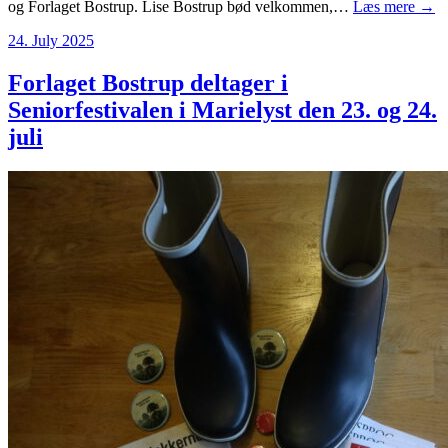
og Forlaget Bostrup. Lise Bostrup bød velkommen,…
Læs mere →
24. July 2025
Forlaget Bostrup deltager i
Seniorfestivalen i Marielyst den 23. og 24.
juli