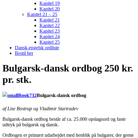
Kapitel 19
Kapitel 20
Kapitel 21 – 25
Kapitel 21
Kapitel 22
Kapitel 23
Kapitel 24
Kapitel 25
Dansk-engelsk ordliste
Bestil her
Bulgarsk-dansk ordbog 250 kr.
pr. stk.
Bulgarsk-dansk ordbog
af Lise Bostrup og Vladimir Stariradev
Bulgarsk-dansk ordbog består af ca. 25.000 opslagsord og faste
udtryk på bulgarsk og dansk.
Ordbogen er primært udarbejdet med henblik på bulgarer, der gerne