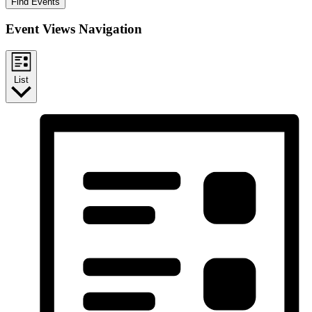
Find Events
Event Views Navigation
List