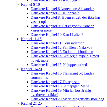
Danskere Kapitel 5 I Kødbyen
Kapitel 6-10
Danskere Kapitel 6 Annette og Alexander
Danskere Kapitel 7 Til Tanzania
Danskere Kapitel 8: Hvem er det, der ikke har
vasket op?
Danskere Kapitel 9: Det er godt vi ikke er
kærester mere
Danskere Kapitel 10 Kan I i aften?
Kapitel 11-15
Danskere Kapitel 11 Kom indenfor
Danskere Kapitel 12 Familien i Nakskov
Danskere Kapitel 13 En kunde i butikken
Danskere Kapitel 14 Skal jeg hjælpe dig med
noget, mor?
Danskere Kapitel 15 På loppemarked
Kapitel 16-20
Danskere Kapitel 16 Flemming og Lindas
sommerhus
Danskere Kapitel 17 To seje sild
Danskere Kapitel 18 Selfiepigen Mette
Danskere Kapitel 19 Min far forstår mig
overhovedet ikke!
Danskere Kapitel 20 Marie Mogensens store dag
Kapitel 21-25