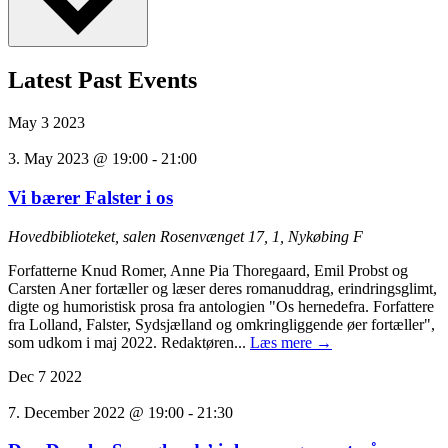
Latest Past Events
May
3
2023
3. May 2023 @ 19:00
-
21:00
Vi bærer Falster i os
Hovedbiblioteket, salen
Rosenvænget 17, 1, Nykøbing F
Forfatterne Knud Romer, Anne Pia Thoregaard, Emil Probst og
Carsten Aner fortæller og læser deres romanuddrag, erindringsglimt,
digte og humoristisk prosa fra antologien "Os hernedefra. Forfattere
fra Lolland, Falster, Sydsjælland og omkringliggende øer fortæller",
som udkom i maj 2022. Redaktøren...
Læs mere →
Dec
7
2022
7. December 2022 @ 19:00
-
21:30