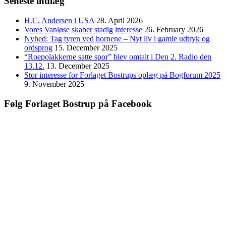
Seneste indlæg
H.C. Andersen i USA
28. April 2026
Vores Vanløse skaber stadig interesse
26. February 2026
Nyhed: Tag tyren ved hornene – Nyt liv i gamle udtryk og
ordsprog
15. December 2025
“Roepolakkerne satte spor” blev omtalt i Den 2. Radio den
13.12.
13. December 2025
Stor interesse for Forlaget Bostrups oplæg på Bogforum 2025
9. November 2025
Følg Forlaget Bostrup på Facebook