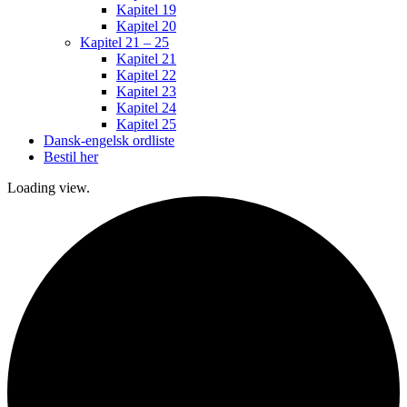
Kapitel 19
Kapitel 20
Kapitel 21 – 25
Kapitel 21
Kapitel 22
Kapitel 23
Kapitel 24
Kapitel 25
Dansk-engelsk ordliste
Bestil her
Loading view.