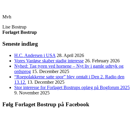
Mvh
Lise Bostrup
Forlaget Bostrup
Seneste indlæg
H.C. Andersen i USA
28. April 2026
Vores Vanløse skaber stadig interesse
26. February 2026
Nyhed: Tag tyren ved hornene – Nyt liv i gamle udtryk og
ordsprog
15. December 2025
“Roepolakkerne satte spor” blev omtalt i Den 2. Radio den
13.12.
13. December 2025
Stor interesse for Forlaget Bostrups oplæg på Bogforum 2025
9. November 2025
Følg Forlaget Bostrup på Facebook