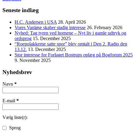
Seneste indlæg
H.C. Andersen i USA
28. April 2026
Vores Vanløse skaber stadig interesse
26. February 2026
Nyhed: Tag tyren ved hornene – Nyt liv i gamle udtryk og
ordsprog
15. December 2025
“Roepolakkerne satte spor” blev omtalt i Den 2. Radio den
13.12.
13. December 2025
Stor interesse for Forlaget Bostrups oplæg på Bogforum 2025
9. November 2025
Nyhedsbrev
Navn
*
E-mail
*
Vælg liste(r):
Sprog