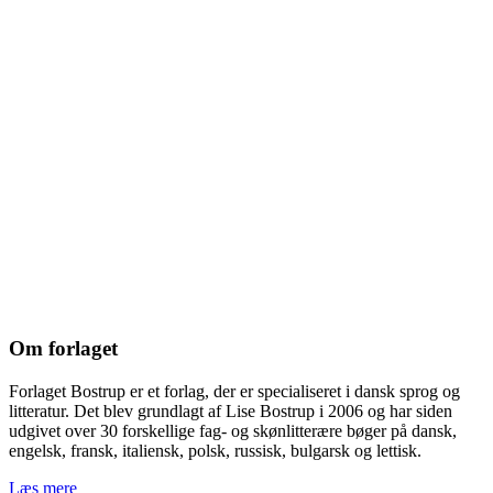
Om forlaget
Forlaget Bostrup er et forlag, der er specialiseret i dansk sprog og
litteratur. Det blev grundlagt af Lise Bostrup i 2006 og har siden
udgivet over 30 forskellige fag- og skønlitterære bøger på dansk,
engelsk, fransk, italiensk, polsk, russisk, bulgarsk og lettisk.
Læs mere