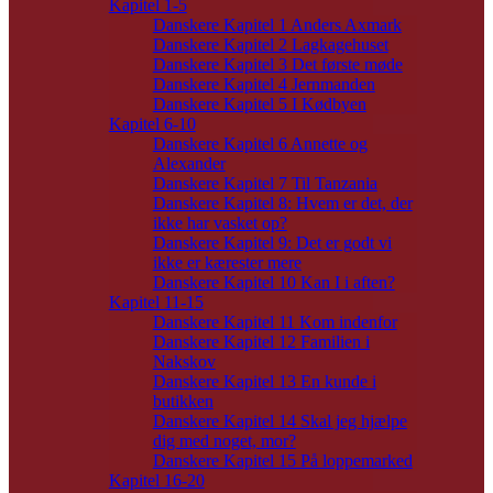
Kapitel 1-5
Danskere Kapitel 1 Anders Axmark
Danskere Kapitel 2 Lagkagehuset
Danskere Kapitel 3 Det første møde
Danskere Kapitel 4 Jernmanden
Danskere Kapitel 5 I Kødbyen
Kapitel 6-10
Danskere Kapitel 6 Annette og
Alexander
Danskere Kapitel 7 Til Tanzania
Danskere Kapitel 8: Hvem er det, der
ikke har vasket op?
Danskere Kapitel 9: Det er godt vi
ikke er kærester mere
Danskere Kapitel 10 Kan I i aften?
Kapitel 11-15
Danskere Kapitel 11 Kom indenfor
Danskere Kapitel 12 Familien i
Nakskov
Danskere Kapitel 13 En kunde i
butikken
Danskere Kapitel 14 Skal jeg hjælpe
dig med noget, mor?
Danskere Kapitel 15 På loppemarked
Kapitel 16-20