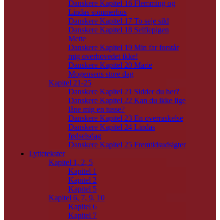
Danskere Kapitel 16 Flemming og
Lindas sommerhus
Danskere Kapitel 17 To seje sild
Danskere Kapitel 18 Selfiepigen
Mette
Danskere Kapitel 19 Min far forstår
mig overhovedet ikke!
Danskere Kapitel 20 Marie
Mogensens store dag
Kapitel 21-25
Danskere Kapitel 21 Sidder du her?
Danskere Kapitel 22 Kan du ikke lige
låne mig en tusse?
Danskere Kapitel 23 En overraskelse
Danskere Kapitel 24 Lindas
fødselsdag
Danskere Kapitel 25 Fremtidsudsigter
Lyttetekster
Kapitel 1, 2, 5
Kapitel 1
Kapitel 2
Kapitel 5
Kapitel 6, 7, 9, 10
Kapitel 6
Kapitel 7