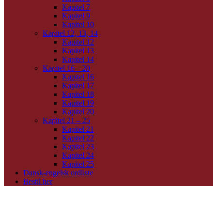
Kapitel 7
Kapitel 9
Kapitel 10
Kapitel 12, 13, 14
Kapitel 12
Kapitel 13
Kapitel 14
Kapitel 16 – 20
Kapitel 16
Kapitel 17
Kapitel 18
Kapitel 19
Kapitel 20
Kapitel 21 – 25
Kapitel 21
Kapitel 22
Kapitel 23
Kapitel 24
Kapitel 25
Dansk-engelsk ordliste
Bestil her
Seneste indlæg