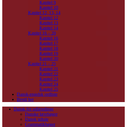
Kapitel 9
Kapitel 10
Kapitel 12, 13, 14
Kapitel 12
Kapitel 13
Kapitel 14
Kapitel 16 – 20
Kapitel 16
Kapitel 17
Kapitel 18
Kapitel 19
Kapitel 20
Kapitel 21 – 25
Kapitel 21
Kapitel 22
Kapitel 23
Kapitel 24
Kapitel 25
Dansk-engelsk ordliste
Bestil her
Dansk for udlændinge
Danske lærebøger
Dansk udtale
Grammatikbøger