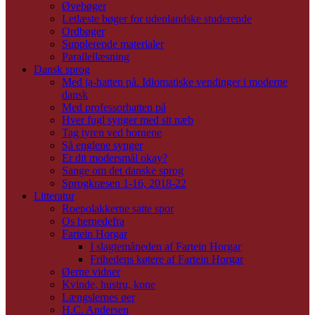
Øvebøger
Letlæste bøger for udenlandske studerende
Ordbøger
Supplerende materialer
Parallellæsning
Dansk sprog
Med ja-hatten på. Idiomatiske vendinger i moderne
dansk
Med professorhatten på
Hver fugl synger med sit næb
Tag tyren ved hornene
Så englene synger
Er dit modersmål okay?
Sange om det danske sprog
Sprogkræsen 1-16, 2018-22
Litteratur
Roepolakkerne satte spor
Os hernedefra
Fartein Horgar
I slagtemåneden af Fartein Horgar
Frihedens køtere af Fartein Horgar
Øerne vidner
Kvinde, hustru, kone
Længslernes øer
H.C. Andersen