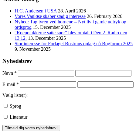
H.C. Andersen i USA
28. April 2026
Vores Vanløse skaber stadig interesse
26. February 2026
Nyhed: Tag tyren ved hornene – Nyt liv i gamle udtryk og
ordsprog
15. December 2025
“Roepolakkerne satte spor” blev omtalt i Den 2. Radio den
13.12.
13. December 2025
Stor interesse for Forlaget Bostrups oplæg på Bogforum 2025
9. November 2025
Nyhedsbrev
Navn
*
E-mail
*
Vælg liste(r):
Sprog
Litteratur