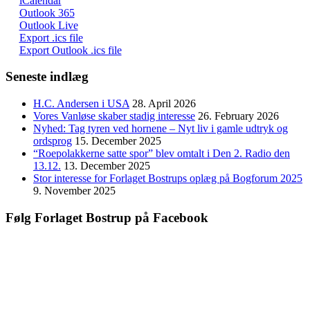
iCalendar
Outlook 365
Outlook Live
Export .ics file
Export Outlook .ics file
Seneste indlæg
H.C. Andersen i USA
28. April 2026
Vores Vanløse skaber stadig interesse
26. February 2026
Nyhed: Tag tyren ved hornene – Nyt liv i gamle udtryk og
ordsprog
15. December 2025
“Roepolakkerne satte spor” blev omtalt i Den 2. Radio den
13.12.
13. December 2025
Stor interesse for Forlaget Bostrups oplæg på Bogforum 2025
9. November 2025
Følg Forlaget Bostrup på Facebook