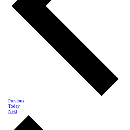
Events
Previous
Today
Events
Next