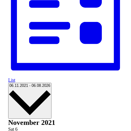
List
Select
06.11.2021
-
06.08.2026
date.
November 2021
Sat
6