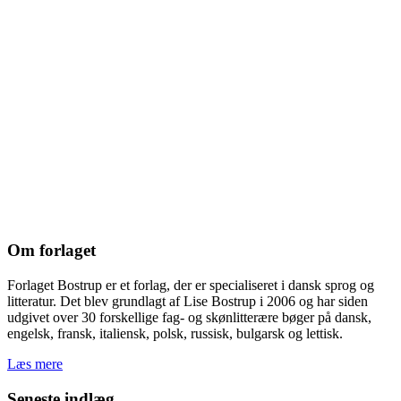
Om forlaget
Forlaget Bostrup er et forlag, der er specialiseret i dansk sprog og
litteratur. Det blev grundlagt af Lise Bostrup i 2006 og har siden
udgivet over 30 forskellige fag- og skønlitterære bøger på dansk,
engelsk, fransk, italiensk, polsk, russisk, bulgarsk og lettisk.
Læs mere
Seneste indlæg