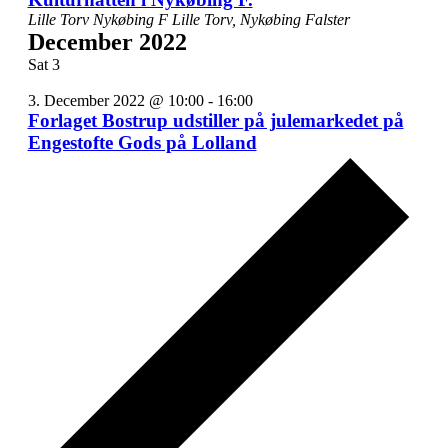
Lille Torv Nykøbing F
Lille Torv, Nykøbing Falster
December 2022
Sat
3
3. December 2022 @ 10:00
-
16:00
Forlaget Bostrup udstiller på julemarkedet på
Engestofte Gods på Lolland