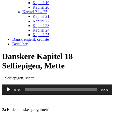
Kapitel 19
Kapitel 20
Kapitel 21 – 25
Kapitel 21
Kapitel 22
Kapitel 23
Kapitel 24
Kapitel 25
Dansk-engelsk ordliste
Bestil her
Danskere Kapitel 18
Selfiepigen, Mette
1 Selfiepigen, Mette
Audio
00:00
00:00
Player
2a Er det danske sprog truet?