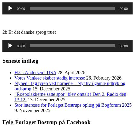
Audio
00:00
00:00
Player
2b Er det danske sprog truet
Audio
00:00
00:00
Player
Seneste indlæg
H.C. Andersen i USA
28. April 2026
Vores Vanløse skaber stadig interesse
26. February 2026
Nyhed: Tag tyren ved hornene – Nyt liv i gamle udtryk og
ordsprog
15. December 2025
“Roepolakkerne satte spor” blev omtalt i Den 2. Radio den
13.12.
13. December 2025
Stor interesse for Forlaget Bostrups oplæg på Bogforum 2025
9. November 2025
Følg Forlaget Bostrup på Facebook